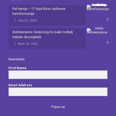
Put heroja – 17 faza lične i duhovne
transformacije
0
July 31, 2026
Adolescence: Serija koju bi svaki roditelj
trebalo da pogleda
0
April 16, 2025
Newsletter
First Name
Email Address
Prijavi se