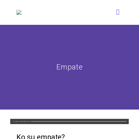
Empate
Ko su empate?