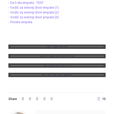
- Da li ste empata - TEST
- Vodič za srećniji život empate (1)
- Vodič za srećniji život empate (2)
- Vodič za srećniji život empate (3)
- Poruke empata
Share
13