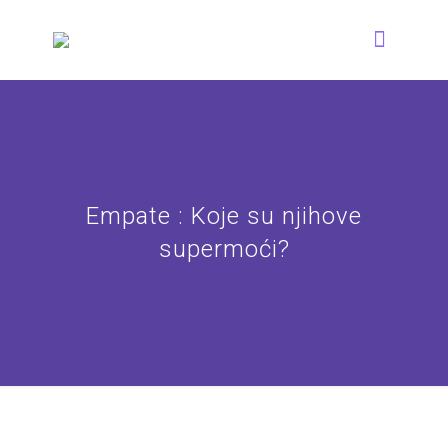
Empate : Koje su njihove
supermoći?