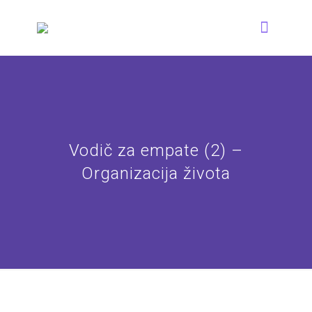
Vodič za empate (2) –
Organizacija života