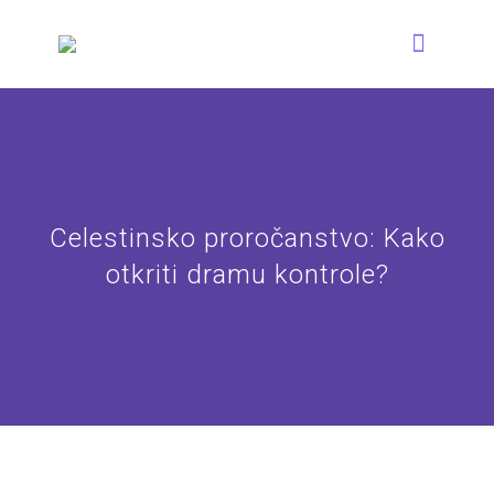
Celestinsko proročanstvo: Kako
otkriti dramu kontrole?