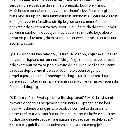
verovatno se osećate da vam je ponestalo kontrole ili moći.
Možda ćete pokušati da „uzvratite udarac“ i izvučete energiju iz
njih ( ako ste tip koji ima takmičarskih sklonosti) ili ćete se osećati
kao njihova žrtva (ukoliko ste tip koji se oseća nemoćno i ne
prihvata odgovornost za svoj život). Pokušajte da dođete u dodir
sa vašim strahom i osećajem nepravde, i razmislite koje akcije
treba da poduzmete , da povratite sopstevenu moć i kontrolu nad
svojim životom.
⦿ Da li oko vas ima mnogo
„Jadan ja
“ osoba, koje čekaju na red
da vam se isplaču na ramenu ? Moguće je da ste preuzeli previše
odgovornosti pa za to posle krivite druge ljude. Možda se i sami
osećate depresivno ili uplašeno, a niste svesni toga, pa
projektujete „Jadan ja“ osećaje na druge. Možda savete koje
dajete svom „Jadan ja „ prijatelju je savet koji je vama potreban da
čujete od drugog.
⦿ Da li u vašem životu postji veliki „
Ispitivač
“? Možda i vi sami
skrivate osećanja i ne govorite celu istinu ? Upitajte se na koji
način vi izvlačite energiju iz te osobe? Da li želite da ona ili on
primeti nešto u vezi vas što ne želite direktno da kažete? Da li se
trudite da delujete „super“ a u suštini se osećate neadekvatno?
Kako ste izgubili vezu sa univerzalnim izvorom energije?