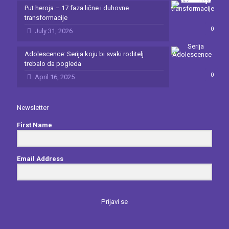
Put heroja – 17 faza lične i duhovne
transformacije
0
July 31, 2026
Adolescence: Serija koju bi svaki roditelj
trebalo da pogleda
0
April 16, 2025
Newsletter
First Name
Email Address
Prijavi se