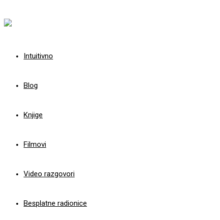
Intuitivno
Blog
Knjige
Filmovi
Video razgovori
Besplatne radionice