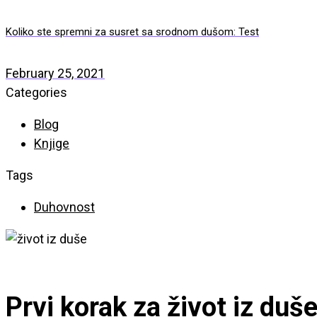
Koliko ste spremni za susret sa srodnom dušom: Test
February 25, 2021
Categories
Blog
Knjige
Tags
Duhovnost
Prvi korak za život iz duš