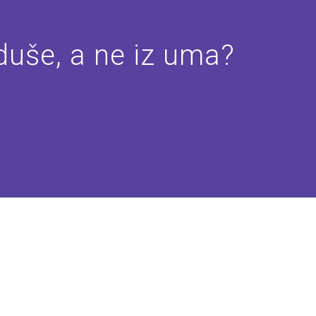
 duše, a ne iz uma?