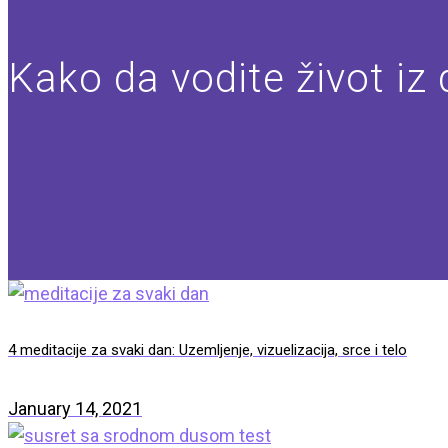
Kako da vodite život iz
4 meditacije za svaki dan: Uzemljenje, vizuelizacija, srce i telo
January 14, 2021