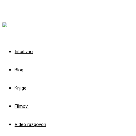
Intuitivno
Blog
Knjige
Filmovi
Video razgovori